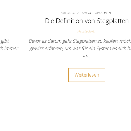
Mai 26, 2017
Aus
Von
ADMIN
Die Definition von Stegplatten
Haustechnik
gibt
Bevor es darum geht Stegplatten zu kaufen, möch
ich immer
gewiss erfahren, um was für ein System es sich h
Im…
Weiterlesen