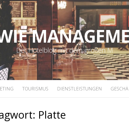
WIE MANAGEM
Der Hotelblog mit dem großen M
ETING
TOURISMUS
DIENSTLEISTUNGEN
GESCHÄ
lagwort:
Platte