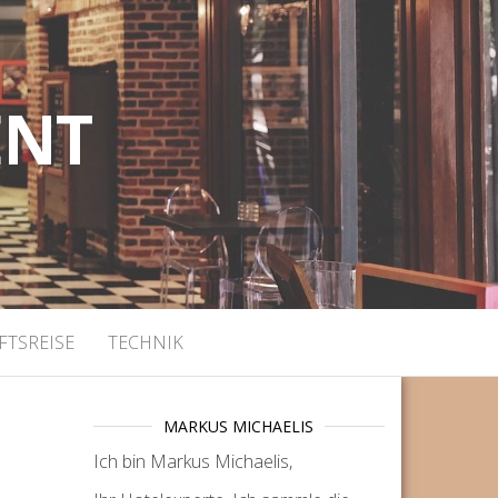
ENT
FTSREISE
TECHNIK
MARKUS MICHAELIS
Ich bin Markus Michaelis,