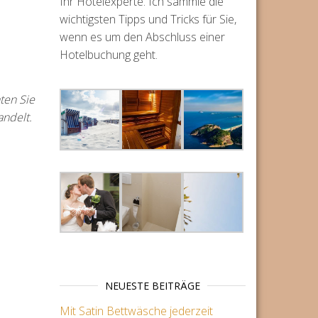
Ihr Hotelexperte. Ich sammle die
wichtigsten Tipps und Tricks für Sie,
wenn es um den Abschluss einer
Hotelbuchung geht.
ten Sie
andelt.
NEUESTE BEITRÄGE
Mit Satin Bettwäsche jederzeit