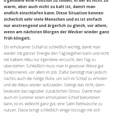
irgendwie eine Position zu finden, in der es nicht zu
warm, aber auch nicht zu kalt ist, damit man
endlich einschlafen kann. Diese Situation kennen
sicherlich sehr viele Menschen und es ist einfach
nur anstrengend und ärgerlich zu gleich, vor allem,
wenn am nächsten Morgen der Wecker wieder ganz
früh klingelt.
Ein erholsamer Schlaf ist schließlich wichtig, damit man
wieder mit ganzer Energie den Tag begehen kann und nicht
mit halbem Akku nur irgendwie versucht, den Tag zu
überstehen. Schließlich muss man in gewisser Weise gut
funktionieren, vor allem im Job. Dafür benötigt man jedoch
nachts auch die nötige Ruhe, um sich im Schlaf zu erholen
und die Akkus wieder aufzuladen. Gelingt das nicht, dann
bedeutet das tagsüber zusätzlichen Stress. Damit man
auch im Sommer einen erholsamen Schlaf bekommen
kann, ist es vielleicht ganz gut, eine Satin Bettwäsche zu
nutzen. Diese bringt schließlich einige Vorzüge mit sich.