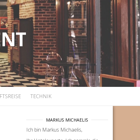
ENT
FTSREISE
TECHNIK
MARKUS MICHAELIS
Ich bin Markus Michaelis,