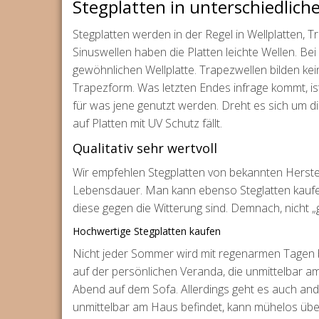
Stegplatten in unterschiedlic
Stegplatten werden in der Regel in Wellplatten, 
Sinuswellen haben die Platten leichte Wellen. Bei
gewöhnlichen Wellplatte. Trapezwellen bilden ke
Trapezform. Was letzten Endes infrage kommt, is
für was jene genutzt werden. Dreht es sich um die
auf Platten mit UV Schutz fällt.
Qualitativ sehr wertvoll
Wir empfehlen Stegplatten von bekannten Herstel
Lebensdauer. Man kann ebenso Steglatten kaufen, 
diese gegen die Witterung sind. Demnach, nicht „g
Hochwertige Stegplatten kaufen
Nicht jeder Sommer wird mit regenarmen Tagen b
auf der persönlichen Veranda, die unmittelbar am
Abend auf dem Sofa. Allerdings geht es auch ande
unmittelbar am Haus befindet, kann mühelos übe