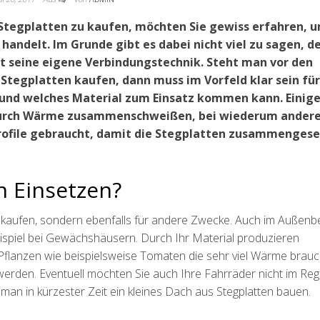
Stegplatten zu kaufen, möchten Sie gewiss erfahren, 
 handelt. Im Grunde gibt es dabei nicht viel zu sagen, d
t seine eigene Verbindungstechnik. Steht man vor den
Stegplatten kaufen, dann muss im Vorfeld klar sein fü
und welches Material zum Einsatz kommen kann. Einig
 durch Wärme zusammenschweißen, bei wiederum ander
rofile gebraucht, damit die Stegplatten zusammengese
n Einsetzen?
n kaufen, sondern ebenfalls für andere Zwecke. Auch im Außenb
ispiel bei Gewächshäusern. Durch Ihr Material produzieren
flanzen wie beispielsweise Tomaten die sehr viel Wärme brau
erden. Eventuell möchten Sie auch Ihre Fahrräder nicht im Re
 man in kürzester Zeit ein kleines Dach aus Stegplatten bauen.