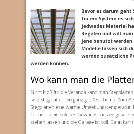
Bevor es darum geht 
für ein System es sich
jedwedes Material ha
Regalen und will man 
jene benutzt werden 
Modelle lassen sich
werden zusätzliche P
werden können.
Wo kann man die Platte
Nicht bloß für die Veranda kann man Stegplatte
sind Stegplatten ein ganz großes Thema. Zum Be
Stegplatten eine warme Umgebungstemperatur. P
können in ein solches Gewächshaus eingesetzt w
stehen lassen und die Garage ist voll. Dann kann