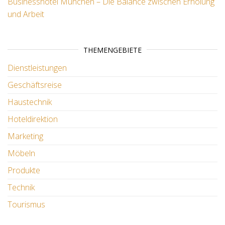
Businesshotel München – Die Balance zwischen Erholung
und Arbeit
THEMENGEBIETE
Dienstleistungen
Geschäftsreise
Haustechnik
Hoteldirektion
Marketing
Möbeln
Produkte
Technik
Tourismus