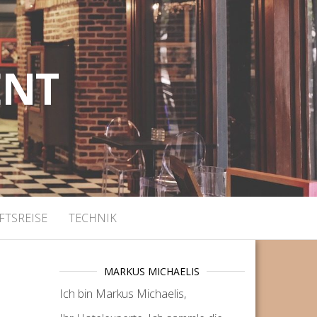
ENT
FTSREISE
TECHNIK
MARKUS MICHAELIS
Ich bin Markus Michaelis,