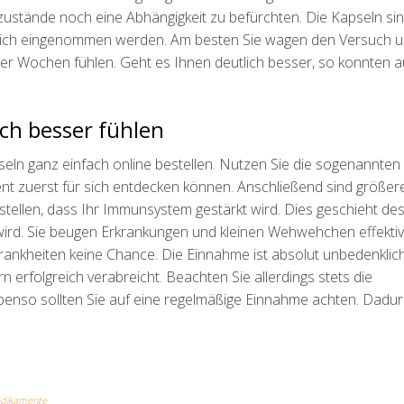
ustände noch eine Abhängigkeit zu befürchten. Die Kapseln si
klich eingenommen werden. Am besten Sie wagen den Versuch 
er Wochen fühlen. Geht es Ihnen deutlich besser, so konnten a
ch besser fühlen
ln ganz einfach online bestellen. Nutzen Sie die sogenannten
t zuerst für sich entdecken können. Anschließend sind größer
tellen, dass Ihr Immunsystem gestärkt wird. Dies geschieht des
wird. Sie beugen Erkrankungen und kleinen Wehwehchen effektiv
rankheiten keine Chance. Die Einnahme ist absolut unbedenklich
erfolgreich verabreicht. Beachten Sie allerdings stets die
enso sollten Sie auf eine regelmäßige Einnahme achten. Dadurc
dikamente