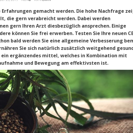
e Erfahrungen gemacht werden. Die hohe Nachfrage zei
lt, die gern verabreicht werden. Dabei werden
nen gern Ihren Arzt diesbezüglich ansprechen. Einige
re können Sie frei erwerben. Testen Sie Ihre neuen C
chon bald werden Sie eine allgemeine Verbesserung b
rnähren Sie sich natürlich zusätzlich weitgehend gesun
m ein ergänzendes mittel, welches in Kombination mit
tsaufnahme und Bewegung am effektivsten ist.