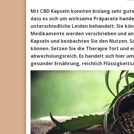
Mit CBD Kapseln konnten bislang sehr gut
dass es sich um wirksame Präparate hande
unterschiedliche Leiden behandelt. Sie kön
Medikamente werden verschrieben und ande
Kapseln und beobachten Sie den Nutzen. S
können. Setzen Sie die Therapie fort und e
abwechslungsreich. Es handelt sich hier u
gesunder Ernährung, reichlich Flüssigkei