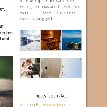
Ihr Hotelexperte. Ich sammle die
wichtigsten Tipps und Tricks für Sie,
gt,
wenn es um den Abschluss einer
Hotelbuchung geht.
BD
emerken
d und
NEUESTE BEITRÄGE
Mit Satin Bettwäsche jederzeit