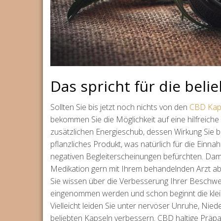
Das spricht für die bel
Sollten Sie bis jetzt noch nichts von den
CBD Kaps
bekommen Sie die Möglichkeit auf eine hilfreich
zusätzlichen Energieschub, dessen Wirkung Sie 
pflanzliches Produkt, was natürlich für die Einn
negativen Begleiterscheinungen befürchten. Dami
Medikation gern mit Ihrem behandelnden Arzt a
Sie wissen über die Verbesserung Ihrer Beschwe
eingenommen werden und schon beginnt die klei
Vielleicht leiden Sie unter nervöser Unruhe, Nie
beliebten Kapseln verbessern. CBD haltige Präpara