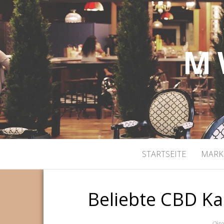
M 
STARTSEITE
MARK
Beliebte CBD Ka
Okto