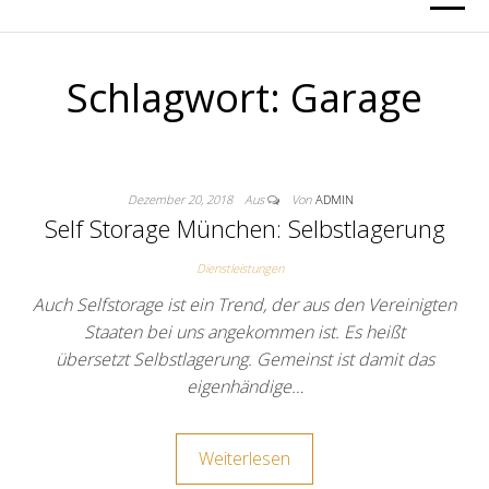
Schlagwort:
Garage
Dezember 20, 2018
Aus
Von
ADMIN
Self Storage München: Selbstlagerung
Dienstleistungen
Auch Selfstorage ist ein Trend, der aus den Vereinigten
Staaten bei uns angekommen ist. Es heißt
übersetzt Selbstlagerung. Gemeinst ist damit das
eigenhändige…
Weiterlesen