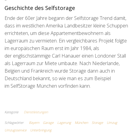
Geschichte des Selfstorage
Ende der 60er Jahre begann der Selfstorage Trend damit,
dass im westlichen Amerika Landbesitzer kleine Schuppen
errichteten, um diese Appartementbewohnern als
Lagerraum zu vermieten. Ein vergleichbares Projekt folgte
im europäischen Raum erst im Jahr 1984, als
der englischstämmige Carl Hanauer einen Londoner Stall
als Lagerraum zur Miete umbaute. Nach Niederlande,
Belgien und Frankreich wurde Storage dann auch in
Deutschland bekannt, so wie man es zum Beispiel
im SelfStorage München vorfinden kann.
Kategorie
Dienstleistungen
Schlagwörter
Bayern
Garage
Lagerung
München
Storage
Umzug
Umzugsservice
Unterbringung