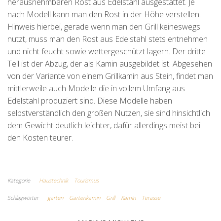
herausnehmbaren Rost aus Edelstahl ausgestattet. Je
nach Modell kann man den Rost in der Höhe verstellen.
Hinweis hierbei, gerade wenn man den Grill keineswegs
nutzt, muss man den Rost aus Edelstahl stets entnehmen
und nicht feucht sowie wettergeschützt lagern. Der dritte
Teil ist der Abzug, der als Kamin ausgebildet ist. Abgesehen
von der Variante von einem Grillkamin aus Stein, findet man
mittlerweile auch Modelle die in vollem Umfang aus
Edelstahl produziert sind. Diese Modelle haben
selbstverständlich den großen Nutzen, sie sind hinsichtlich
dem Gewicht deutlich leichter, dafür allerdings meist bei
den Kosten teurer.
Kategorie
Haustechnik
Tourismus
Schlagwörter
garten
Gartenkamin
Grill
Kamin
Terasse