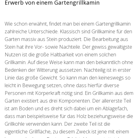
Erwerb von einem Gartengrillkamin
Wie schon erwähnt, findet man bei einem Gartengrillkamin
zahlreiche Unterschiede. Klassisch sind Grillkamine für den
Garten massiv aus Stein produziert. Die Bearbeitung aus
Stein hat ihre Vor- sowie Nachteile. Der gewiss gewaltigste
Nutzen ist die große Haltbarkeit von einem solchen
Grillkamin. Auf diese Weise kann man den bekanntlich ohne
Bedenken der Witterung aussetzen. Nachteilig ist in erster
Linie das große Gewicht. So kann man den keineswegs so
leicht in Bewegung setzen, ohne dass hierfür diverse
Personen mit Körperkraft nötig sind. Ein Grillkamin aus dem
Garten existiert aus drei Komponenten. Der allererste Teil
ist am Boden und es dreht sich dabei um ein Ablagefach,
dass man beispielsweise für das Holz beziehungsweise die
Grillkohle verwenden kann. Der zweite Teil ist die
eigentliche Grillfläche, zu diesem Zweck ist jene mit einem