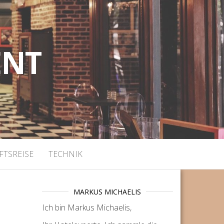
ENT
FTSREISE
TECHNIK
MARKUS MICHAELIS
Ich bin Markus Michaelis,