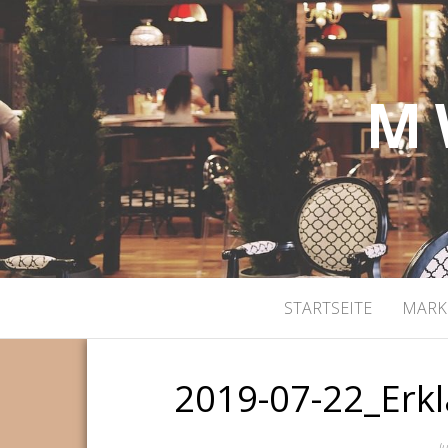
M 
STARTSEITE
MARK
2019-07-22_Erkl
Ju