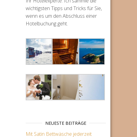
Ihr Hotelexperte. Ich sammle die
wichtigsten Tipps und Tricks für Sie,
wenn es um den Abschluss einer
Hotelbuchung geht.
NEUESTE BEITRÄGE
Mit Satin Bettwäsche jederzeit