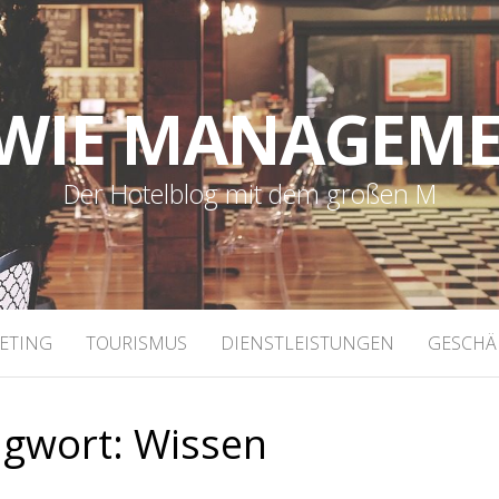
WIE MANAGEM
Der Hotelblog mit dem großen M
ETING
TOURISMUS
DIENSTLEISTUNGEN
GESCHÄ
agwort:
Wissen