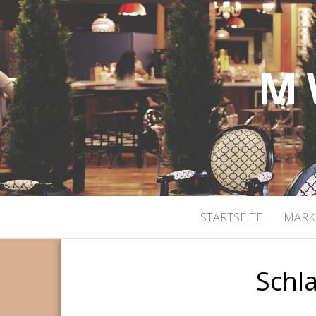
M 
STARTSEITE
MARK
Schl