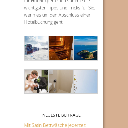
Ihr Hotelexperte. Ich sammle die
wichtigsten Tipps und Tricks für Sie,
wenn es um den Abschluss einer
Hotelbuchung geht.
NEUESTE BEITRÄGE
Mit Satin Bettwäsche jederzeit