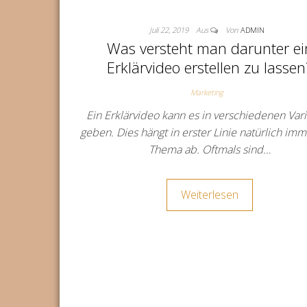
Juli 22, 2019
Aus
Von
ADMIN
Was versteht man darunter ei
Erklärvideo erstellen zu lassen
Marketing
Ein Erklärvideo kann es in verschiedenen Var
geben. Dies hängt in erster Linie natürlich im
Thema ab. Oftmals sind…
Weiterlesen