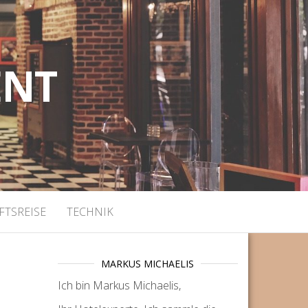
ENT
FTSREISE
TECHNIK
MARKUS MICHAELIS
Ich bin Markus Michaelis,