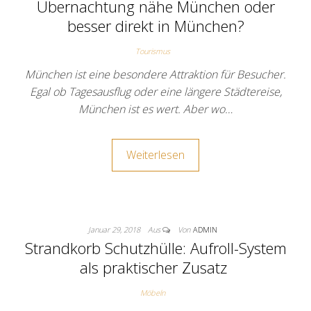
Übernachtung nähe München oder
besser direkt in München?
Tourismus
München ist eine besondere Attraktion für Besucher.
Egal ob Tagesausflug oder eine längere Städtereise,
München ist es wert. Aber wo…
Weiterlesen
Januar 29, 2018
Aus
Von
ADMIN
Strandkorb Schutzhülle: Aufroll-System
als praktischer Zusatz
Möbeln