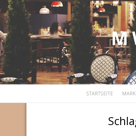
M 
STARTSEITE
MARK
Schl