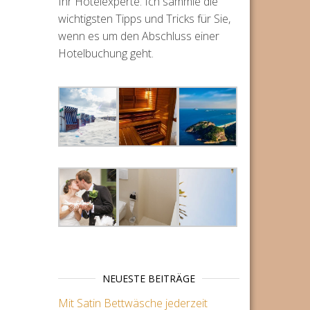
Ihr Hotelexperte. Ich sammle die
wichtigsten Tipps und Tricks für Sie,
wenn es um den Abschluss einer
Hotelbuchung geht.
NEUESTE BEITRÄGE
Mit Satin Bettwäsche jederzeit