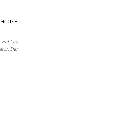
arkise
 zieht es
tur. Der