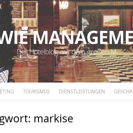
WIE MANAGEM
Der Hotelblog mit dem großen M
ETING
TOURISMUS
DIENSTLEISTUNGEN
GESCHÄ
agwort:
markise