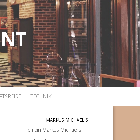
ENT
FTSREISE
TECHNIK
MARKUS MICHAELIS
Ich bin Markus Michaelis,