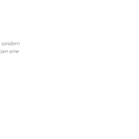
e sondern
isen eine