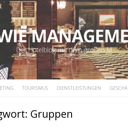
WIE MANAGEM
Der Hotelblog mit dem großen M
ETING
TOURISMUS
DIENSTLEISTUNGEN
GESCHÄ
gwort:
Gruppen