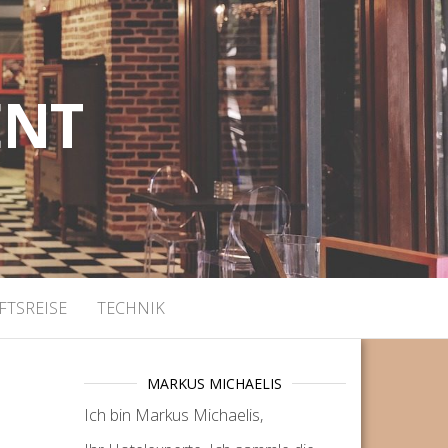
ENT
FTSREISE
TECHNIK
MARKUS MICHAELIS
Ich bin Markus Michaelis,