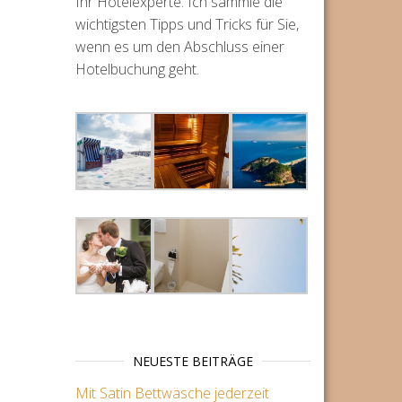
Ihr Hotelexperte. Ich sammle die
wichtigsten Tipps und Tricks für Sie,
wenn es um den Abschluss einer
Hotelbuchung geht.
NEUESTE BEITRÄGE
Mit Satin Bettwäsche jederzeit