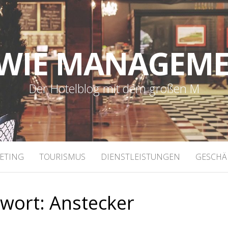
WIE MANAGEM
Der Hotelblog mit dem großen M
ETING
TOURISMUS
DIENSTLEISTUNGEN
GESCHÄ
gwort:
Anstecker