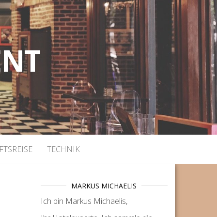
ENT
FTSREISE
TECHNIK
MARKUS MICHAELIS
Ich bin Markus Michaelis,