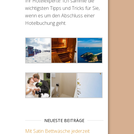
Ihr Hotelexperte. Ich sammle die
wichtigsten Tipps und Tricks für Sie,
wenn es um den Abschluss einer
Hotelbuchung geht.
NEUESTE BEITRÄGE
Mit Satin Bettwäsche jederzeit