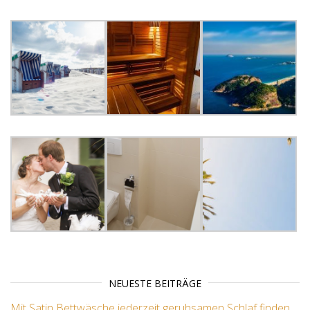
NEUESTE BEITRÄGE
Mit Satin Bettwäsche jederzeit geruhsamen Schlaf finden