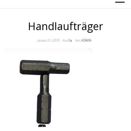
Handlaufträger
Januar 21, 2019
Aus
Von
ADMIN