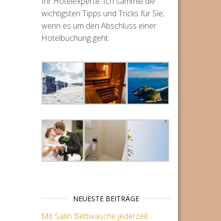
Ihr Hotelexperte. Ich sammle die
wichtigsten Tipps und Tricks für Sie,
wenn es um den Abschluss einer
Hotelbuchung geht.
NEUESTE BEITRÄGE
Mit Satin Bettwäsche jederzeit