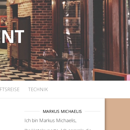
ENT
FTSREISE
TECHNIK
MARKUS MICHAELIS
Ich bin Markus Michaelis,