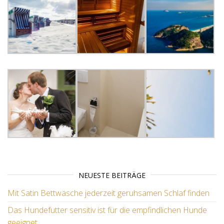
NEUESTE BEITRÄGE
Mit Satin Bettwäsche jederzeit geruhsamen Schlaf finden
Das Hundefutter sensitiv ist für die empfindlichen Hunde
geeignet