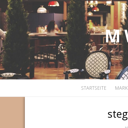
M 
STARTSEITE
MARK
steg
Ma