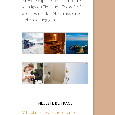
Ihr Hotelexperte. Ich sammle die
wichtigsten Tipps und Tricks für Sie,
wenn es um den Abschluss einer
Hotelbuchung geht.
NEUESTE BEITRÄGE
Mit Satin Bettwäsche jederzeit