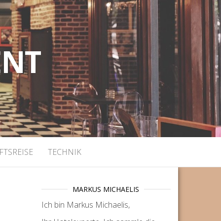
ENT
FTSREISE
TECHNIK
MARKUS MICHAELIS
Ich bin Markus Michaelis,