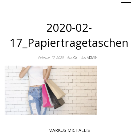
2020-02-
17_Papiertragetaschen
Februar 17, 2020
Aus
Von
ADMIN
MARKUS MICHAELIS