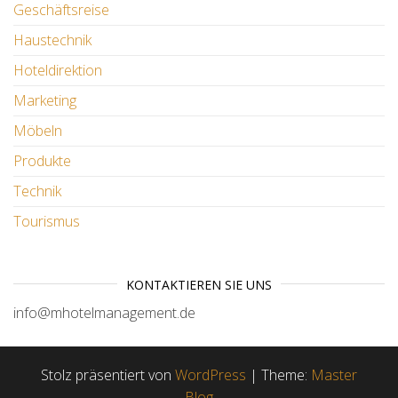
Geschäftsreise
Haustechnik
Hoteldirektion
Marketing
Möbeln
Produkte
Technik
Tourismus
KONTAKTIEREN SIE UNS
info@mhotelmanagement.de
Stolz präsentiert von
WordPress
|
Theme:
Master
Blog