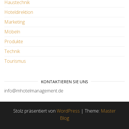
Haustechnik
Hoteldirektion
Marketing
Möbeln
Produkte
Technik
Tourismus
KONTAKTIEREN SIE UNS
info@mhotelmanagement.de
Stolz präsentiert von
WordPress
|
Theme:
Master
Blog