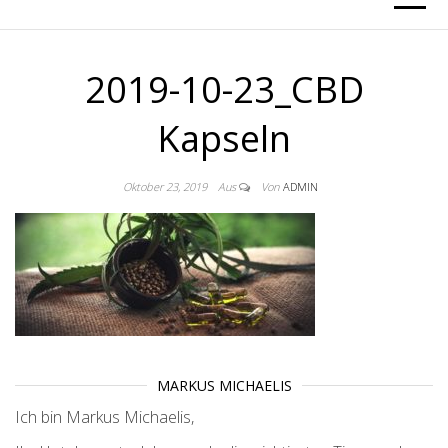
2019-10-23_CBD
Kapseln
Oktober 23, 2019
Aus
Von
ADMIN
MARKUS MICHAELIS
Ich bin Markus Michaelis,